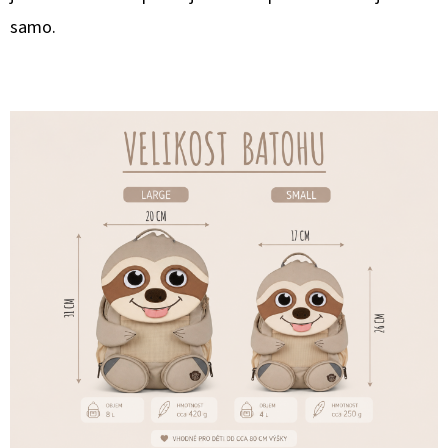
samo.