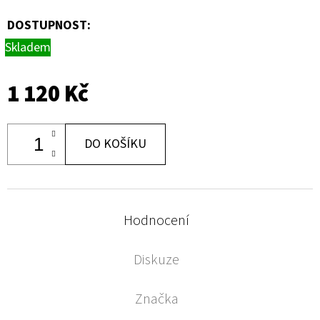
DOSTUPNOST:
Skladem
1 120 Kč
DO KOŠÍKU
Hodnocení
Diskuze
Značka