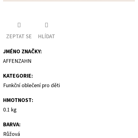
ZEPTAT SE
HLÍDAT
JMÉNO ZNAČKY
:
AFFENZAHN
KATEGORIE
:
Funkční oblečení pro děti
HMOTNOST
:
0.1 kg
BARVA
:
Růžová