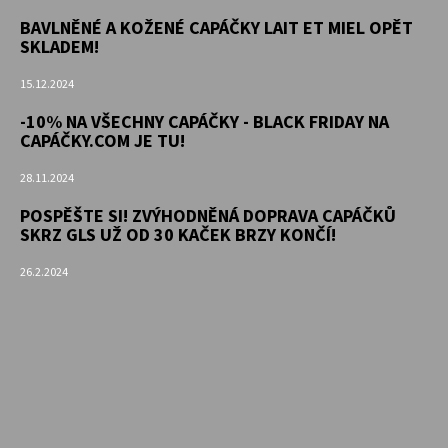
BAVLNĚNÉ A KOŽENÉ CAPÁČKY LAIT ET MIEL OPĚT
SKLADEM!
15.12.2024
-10% NA VŠECHNY CAPÁČKY - BLACK FRIDAY NA
CAPÁČKY.COM JE TU!
28.11.2024
POSPĚŠTE SI! ZVÝHODNĚNÁ DOPRAVA CAPÁČKŮ
SKRZ GLS UŽ OD 30 KAČEK BRZY KONČÍ!
26.2.2024