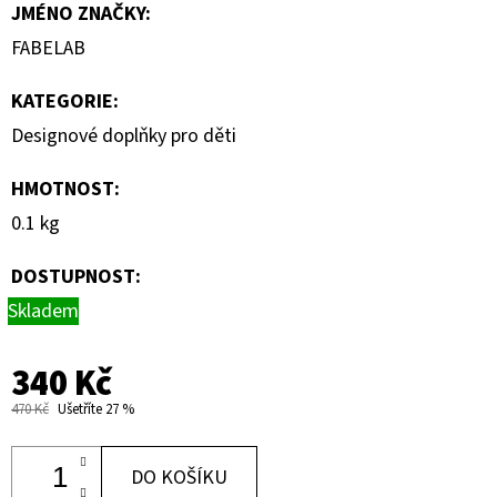
JMÉNO ZNAČKY
:
FABELAB
KATEGORIE
:
Designové doplňky pro děti
HMOTNOST
:
0.1 kg
DOSTUPNOST:
Skladem
340 Kč
470 Kč
Ušetříte 27 %
DO KOŠÍKU