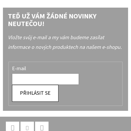
TEĎ UŽ VÁM ŽÁDNÉ NOVINKY
NEUTEČOU!
Vložte svůj e-mail a my vám budeme zasílat
informace o nových produktech na našem e-shopu.
E-mail
PŘIHLÁSIT SE
Z
Á