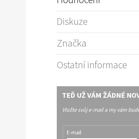
Diskuze
Značka
Ostatní informace
TEĎ UŽ VÁM ŽÁDNÉ NO
Vložte svůj e-mail a my vám bu
E-mail