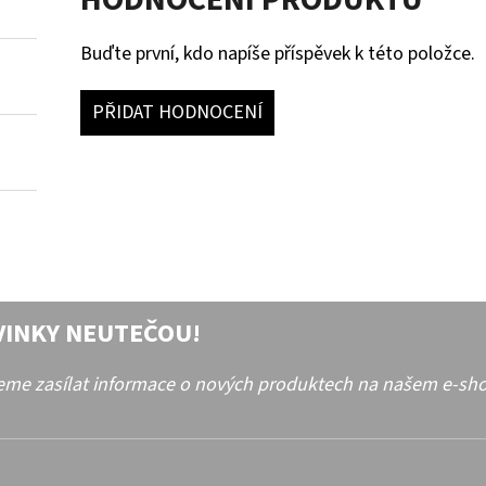
Buďte první, kdo napíše příspěvek k této položce.
PŘIDAT HODNOCENÍ
VINKY NEUTEČOU!
deme zasílat informace o nových produktech na našem e-sh