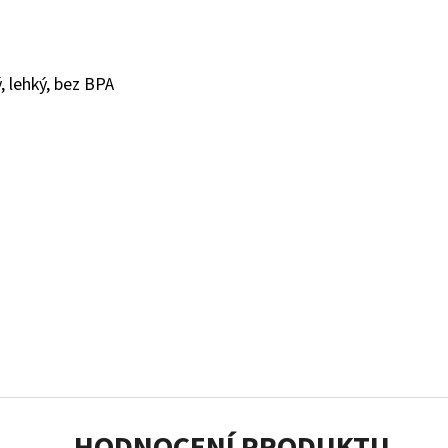
 lehký, bez BPA
HODNOCENÍ PRODUKTU