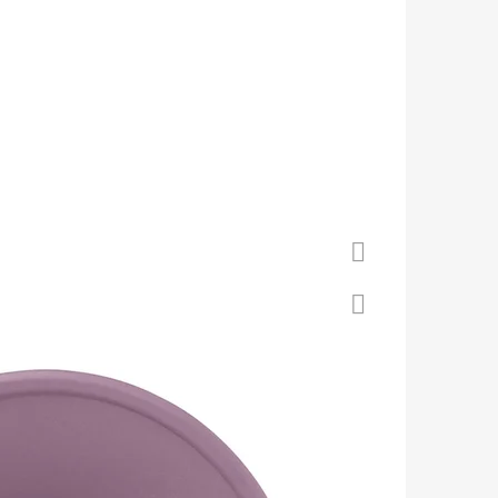
 S KOŽENOU PODRÁŽKOU
Á CAROZOO
Facebook
Twitter