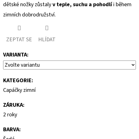
dětské nožky zůstaly
v teple, suchu a pohodlí
i během
zimních dobrodružství.
ZEPTAT SE
HLÍDAT
VARIANTA:
KATEGORIE
:
Capáčky zimní
ZÁRUKA
:
2 roky
BARVA
: