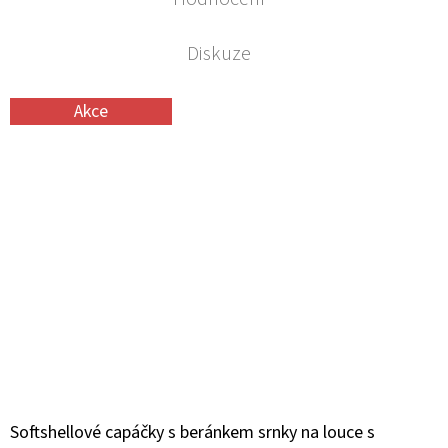
Diskuze
Akce
Softshellové capáčky s beránkem srnky na louce s