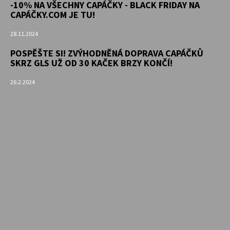
-10% NA VŠECHNY CAPÁČKY - BLACK FRIDAY NA
CAPÁČKY.COM JE TU!
28.11.2024
POSPĚŠTE SI! ZVÝHODNĚNÁ DOPRAVA CAPÁČKŮ
SKRZ GLS UŽ OD 30 KAČEK BRZY KONČÍ!
26.2.2024