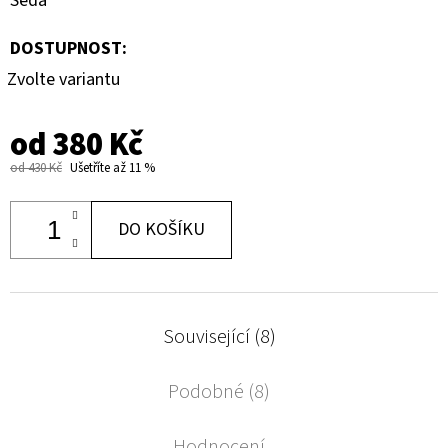
Šedá
DOSTUPNOST:
Zvolte variantu
od
380 Kč
od 430 Kč
Ušetříte až 11 %
DO KOŠÍKU
Související (8)
Podobné (8)
Hodnocení