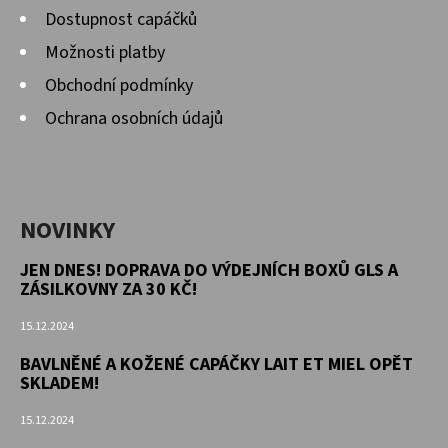
Dostupnost capáčků
Možnosti platby
Obchodní podmínky
Ochrana osobních údajů
NOVINKY
JEN DNES! DOPRAVA DO VÝDEJNÍCH BOXŮ GLS A
ZÁSILKOVNY ZA 30 KČ!
15.12.2024
BAVLNĚNÉ A KOŽENÉ CAPÁČKY LAIT ET MIEL OPĚT
SKLADEM!
15.12.2024