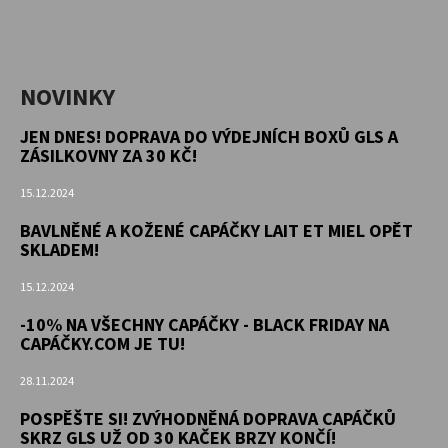
NOVINKY
JEN DNES! DOPRAVA DO VÝDEJNÍCH BOXŮ GLS A
ZÁSILKOVNY ZA 30 KČ!
15.12.2024
BAVLNĚNÉ A KOŽENÉ CAPÁČKY LAIT ET MIEL OPĚT
SKLADEM!
15.12.2024
-10% NA VŠECHNY CAPÁČKY - BLACK FRIDAY NA
CAPÁČKY.COM JE TU!
28.11.2024
POSPĚŠTE SI! ZVÝHODNĚNÁ DOPRAVA CAPÁČKŮ
SKRZ GLS UŽ OD 30 KAČEK BRZY KONČÍ!