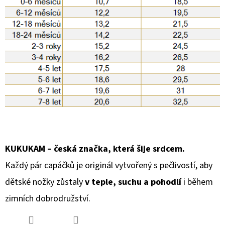
KUKUKAM – česká značka, která šije srdcem.
Každý pár capáčků je originál vytvořený s pečlivostí, aby
dětské nožky zůstaly
v teple, suchu a pohodlí
i během
zimních dobrodružství.