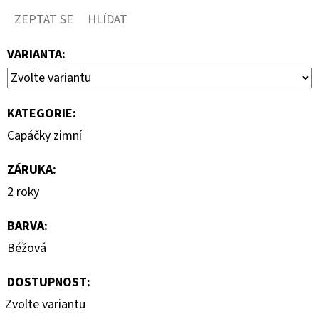
ZEPTAT SE
HLÍDAT
VARIANTA:
KATEGORIE
:
Capáčky zimní
ZÁRUKA
:
2 roky
BARVA
:
Béžová
DOSTUPNOST:
Zvolte variantu