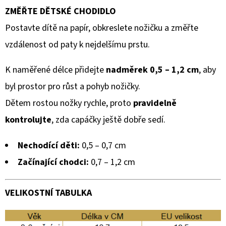
ZMĚŘTE DĚTSKÉ CHODIDLO
Postavte dítě na papír, obkreslete nožičku a změřte
vzdálenost od paty k nejdelšímu prstu.
K naměřené délce přidejte
nadměrek 0,5 – 1,2 cm
, aby
byl prostor pro růst a pohyb nožičky.
Dětem rostou nožky rychle, proto
pravidelně
kontrolujte
, zda capáčky ještě dobře sedí.
Nechodící děti:
0,5 – 0,7 cm
Začínající chodci:
0,7 – 1,2 cm
VELIKOSTNÍ TABULKA