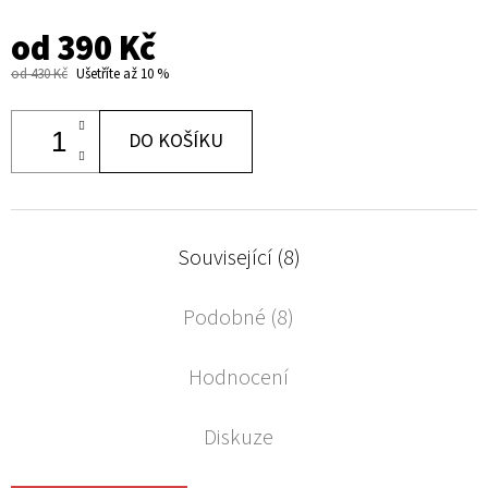
od
390 Kč
od 430 Kč
Ušetříte až 10 %
DO KOŠÍKU
Související (8)
Podobné (8)
Hodnocení
Diskuze