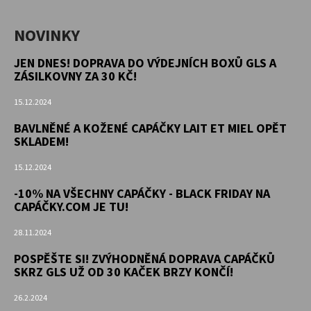
NOVINKY
JEN DNES! DOPRAVA DO VÝDEJNÍCH BOXŮ GLS A
ZÁSILKOVNY ZA 30 KČ!
15.12.2024
BAVLNĚNÉ A KOŽENÉ CAPÁČKY LAIT ET MIEL OPĚT
SKLADEM!
15.12.2024
-10% NA VŠECHNY CAPÁČKY - BLACK FRIDAY NA
CAPÁČKY.COM JE TU!
28.11.2024
POSPĚŠTE SI! ZVÝHODNĚNÁ DOPRAVA CAPÁČKŮ
SKRZ GLS UŽ OD 30 KAČEK BRZY KONČÍ!
26.2.2024