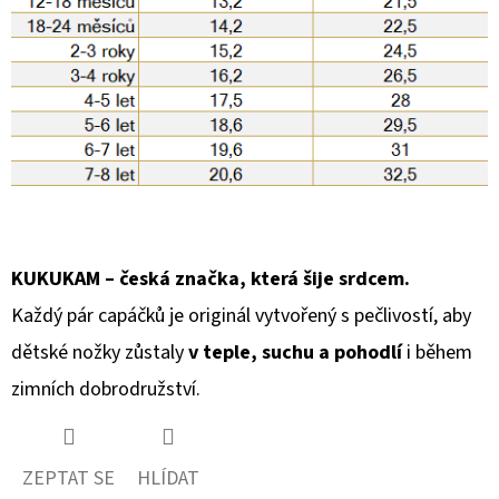
KUKUKAM – česká značka, která šije srdcem.
Každý pár capáčků je originál vytvořený s pečlivostí, aby
dětské nožky zůstaly
v teple, suchu a pohodlí
i během
zimních dobrodružství.
ZEPTAT SE
HLÍDAT