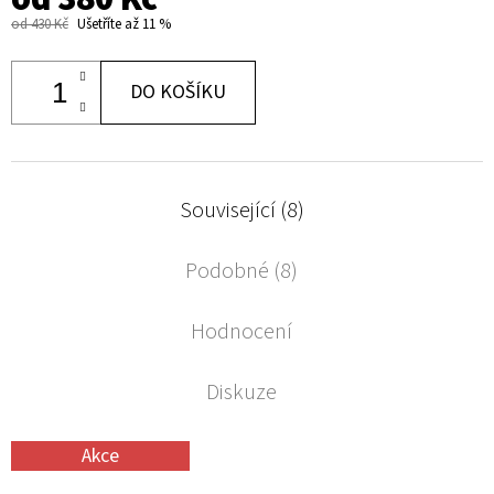
od 430 Kč
Ušetříte až 11 %
DO KOŠÍKU
Související (8)
Podobné (8)
Hodnocení
Diskuze
Akce