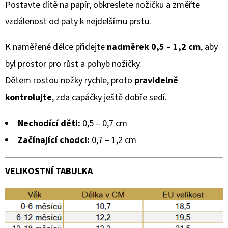
Postavte dítě na papír, obkreslete nožičku a změřte
vzdálenost od paty k nejdelšímu prstu.
K naměřené délce přidejte
nadměrek 0,5 – 1,2 cm
, aby
byl prostor pro růst a pohyb nožičky.
Dětem rostou nožky rychle, proto
pravidelně
kontrolujte
, zda capáčky ještě dobře sedí.
Nechodící děti:
0,5 – 0,7 cm
Začínající chodci:
0,7 – 1,2 cm
VELIKOSTNÍ TABULKA