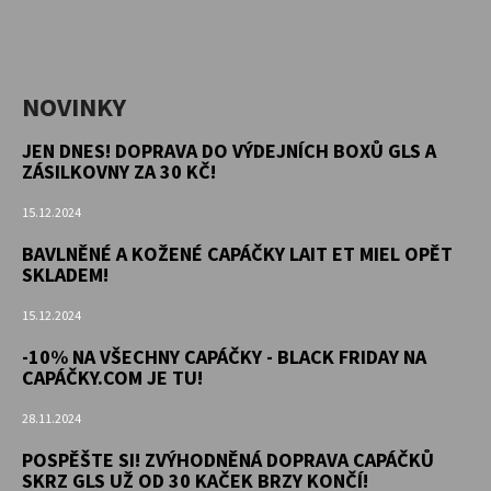
NOVINKY
JEN DNES! DOPRAVA DO VÝDEJNÍCH BOXŮ GLS A
ZÁSILKOVNY ZA 30 KČ!
15.12.2024
BAVLNĚNÉ A KOŽENÉ CAPÁČKY LAIT ET MIEL OPĚT
SKLADEM!
15.12.2024
-10% NA VŠECHNY CAPÁČKY - BLACK FRIDAY NA
CAPÁČKY.COM JE TU!
28.11.2024
POSPĚŠTE SI! ZVÝHODNĚNÁ DOPRAVA CAPÁČKŮ
SKRZ GLS UŽ OD 30 KAČEK BRZY KONČÍ!