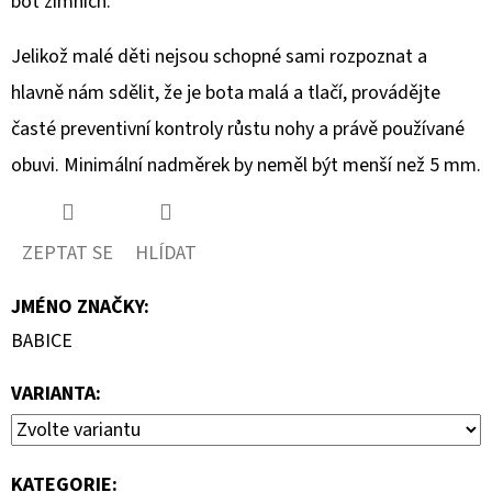
bot zimních.
Jelikož malé děti nejsou schopné sami rozpoznat a
hlavně nám sdělit, že je bota malá a tlačí, provádějte
časté preventivní kontroly růstu nohy a právě používané
obuvi. Minimální nadměrek by neměl být menší než 5 mm.
ZEPTAT SE
HLÍDAT
JMÉNO ZNAČKY
:
BABICE
VARIANTA:
KATEGORIE
: