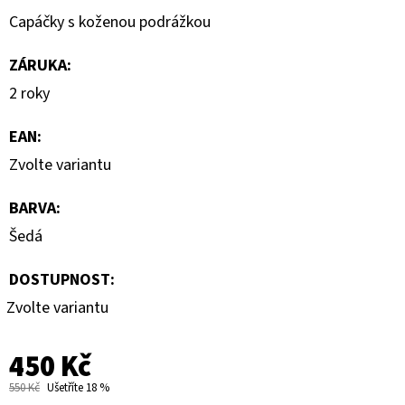
Capáčky s koženou podrážkou
ZÁRUKA
:
2 roky
EAN
:
Zvolte variantu
BARVA
:
Šedá
DOSTUPNOST:
Zvolte variantu
450 Kč
550 Kč
Ušetříte 18 %