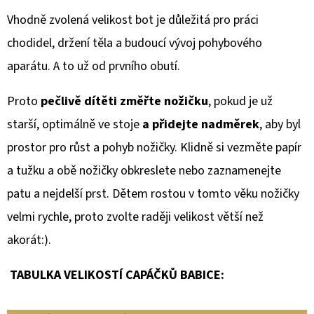
Vhodně zvolená velikost bot je důležitá pro práci
chodidel, držení těla a budoucí vývoj pohybového
aparátu. A to už od prvního obutí.
Proto
pečlivě dítěti změřte nožičku
, pokud je už
starší, optimálně ve stoje
a přidejte nadměrek
, aby byl
prostor pro růst a pohyb nožičky. Klidně si vezměte papír
a tužku a obě nožičky obkreslete nebo zaznamenejte
patu a nejdelší prst. Dětem rostou v tomto věku nožičky
velmi rychle, proto zvolte raději velikost větší než
akorát:).
TABULKA VELIKOSTÍ CAPÁČKŮ BABICE: