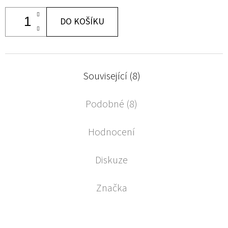
DO KOŠÍKU
Související (8)
Podobné (8)
Hodnocení
Diskuze
Značka