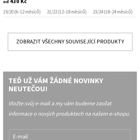
430 Kč
od
19/20 (6–12 měsíců)
21/22 (12–18 měsíců)
23/24 (18–24 měsíců)
ZOBRAZIT VŠECHNY SOUVISEJÍCÍ PRODUKTY
TEĎ UŽ VÁM ŽÁDNÉ NOVINKY
NEUTEČOU!
Vložte svůj e-mail a my vám budeme zasílat
informace o nových produktech na našem e-shopu.
E-mail