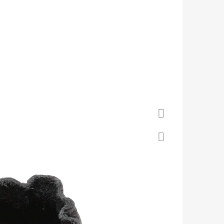
 S KOŽENOU PODRÁŽKOU
Á CAROZOO
Facebook
Twitter