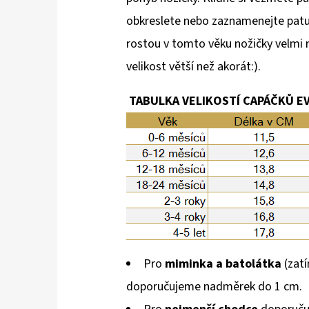
obkreslete nebo zaznamenejte patu 
rostou v tomto věku nožičky velmi r
velikost větší než akorát:).
TABULKA VELIKOSTÍ CAPÁČKŮ EV
Pro
miminka a batolátka
(zatí
doporučujeme nadměrek do 1 cm.