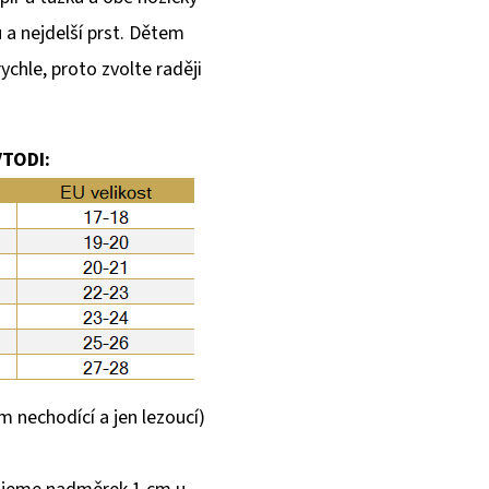
a nejdelší prst. Dětem
ychle, proto zvolte raději
TODI:
m nechodící a jen lezoucí)