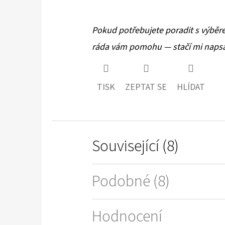
Pokud potřebujete poradit s výběr
ráda vám pomohu — stačí mi napsa
TISK
ZEPTAT SE
HLÍDAT
Související (8)
Podobné (8)
Hodnocení