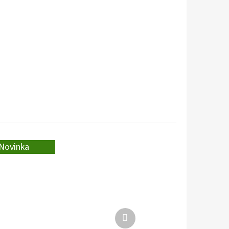
Novinka
Další