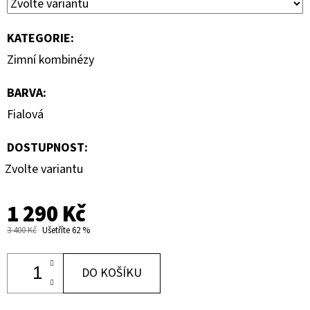
KATEGORIE
:
Zimní kombinézy
BARVA
:
Fialová
DOSTUPNOST:
Zvolte variantu
1 290 Kč
3 400 Kč
Ušetříte 62 %
DO KOŠÍKU