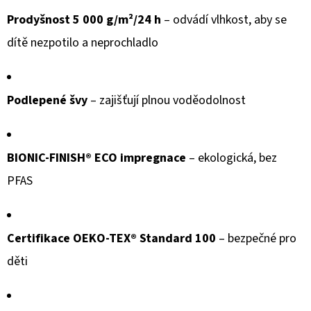
Prodyšnost 5 000 g/m²/24 h
– odvádí vlhkost, aby se
dítě nezpotilo a neprochladlo
Podlepené švy
– zajišťují plnou voděodolnost
BIONIC-FINISH® ECO impregnace
– ekologická, bez
PFAS
Certifikace OEKO-TEX® Standard 100
– bezpečné pro
děti