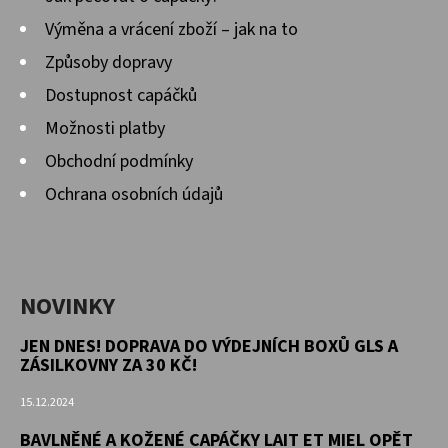
Výměna a vrácení zboží – jak na to
Způsoby dopravy
Dostupnost capáčků
Možnosti platby
Obchodní podmínky
Ochrana osobních údajů
NOVINKY
JEN DNES! DOPRAVA DO VÝDEJNÍCH BOXŮ GLS A
ZÁSILKOVNY ZA 30 KČ!
15.12.2024
BAVLNĚNÉ A KOŽENÉ CAPÁČKY LAIT ET MIEL OPĚT