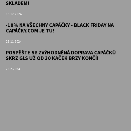
SKLADEM!
15.12.2024
-10% NA VŠECHNY CAPÁČKY - BLACK FRIDAY NA
CAPÁČKY.COM JE TU!
28.11.2024
POSPĚŠTE SI! ZVÝHODNĚNÁ DOPRAVA CAPÁČKŮ
SKRZ GLS UŽ OD 30 KAČEK BRZY KONČÍ!
26.2.2024