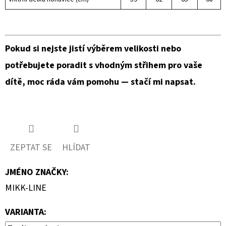
Pokud si nejste jistí výběrem velikosti nebo
potřebujete poradit s vhodným střihem pro vaše
dítě,
moc ráda vám pomohu — stačí mi napsat.
ZEPTAT SE
HLÍDAT
JMÉNO ZNAČKY
:
MIKK-LINE
VARIANTA: