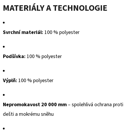
MATERIÁLY A TECHNOLOGIE
Svrchní materiál:
100 % polyester
Podšívka:
100 % polyester
Výplň:
100 % polyester
Nepromokavost 20 000 mm
– spolehlivá ochrana proti
dešti a mokrému sněhu