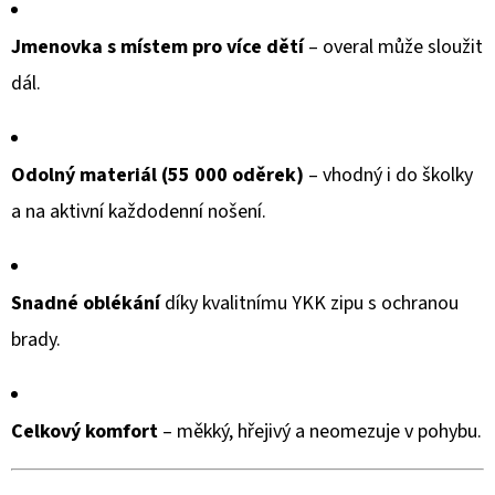
Jmenovka s místem pro více dětí
– overal může sloužit
dál.
Odolný materiál (55 000 oděrek)
– vhodný i do školky
a na aktivní každodenní nošení.
Snadné oblékání
díky kvalitnímu YKK zipu s ochranou
brady.
Celkový komfort
– měkký, hřejivý a neomezuje v pohybu.