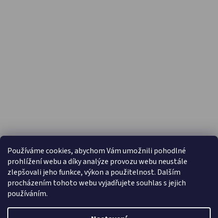
PŘIJÍMÁME ONLINE PLATBY
Používáme cookies, abychom Vám umožnili pohodlné
prohlížení webu a díky analýze provozu webu neustále
zlepšovali jeho funkce, výkon a použitelnost. Dalším
procházením tohoto webu vyjadřujete souhlas s jejich
používáním.