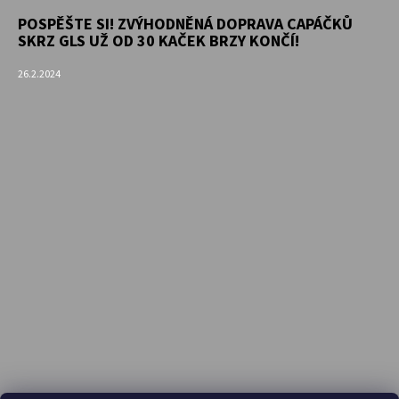
POSPĚŠTE SI! ZVÝHODNĚNÁ DOPRAVA CAPÁČKŮ
SKRZ GLS UŽ OD 30 KAČEK BRZY KONČÍ!
26.2.2024