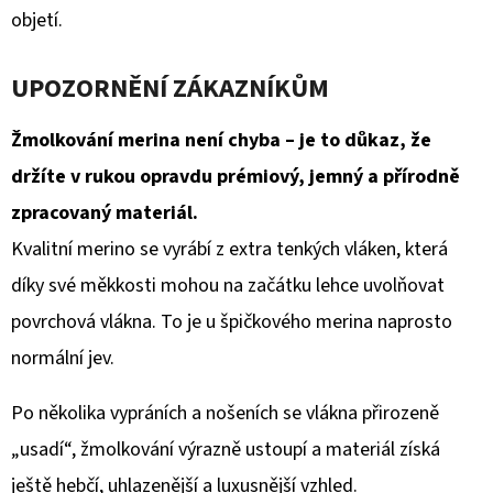
objetí.
UPOZORNĚNÍ ZÁKAZNÍKŮM
Žmolkování merina není chyba – je to důkaz, že
držíte v rukou opravdu prémiový, jemný a přírodně
zpracovaný materiál.
Kvalitní merino se vyrábí z extra tenkých vláken, která
díky své měkkosti mohou na začátku lehce uvolňovat
povrchová vlákna. To je u špičkového merina naprosto
normální jev.
Po několika vypráních a nošeních se vlákna přirozeně
„usadí“, žmolkování výrazně ustoupí a materiál získá
ještě hebčí, uhlazenější a luxusnější vzhled.