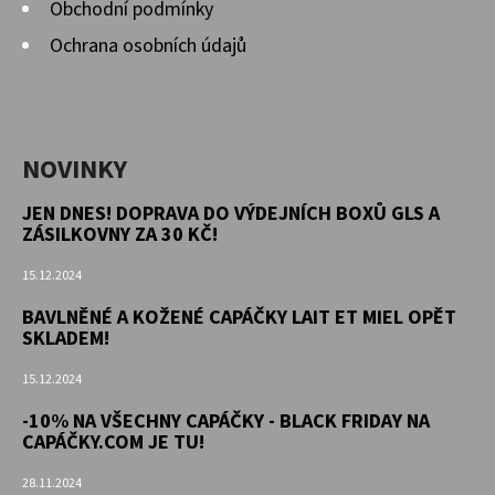
Obchodní podmínky
Ochrana osobních údajů
NOVINKY
JEN DNES! DOPRAVA DO VÝDEJNÍCH BOXŮ GLS A
ZÁSILKOVNY ZA 30 KČ!
15.12.2024
BAVLNĚNÉ A KOŽENÉ CAPÁČKY LAIT ET MIEL OPĚT
SKLADEM!
15.12.2024
-10% NA VŠECHNY CAPÁČKY - BLACK FRIDAY NA
CAPÁČKY.COM JE TU!
28.11.2024