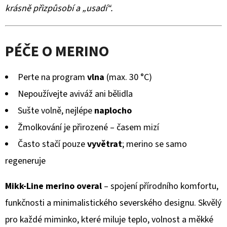
krásně přizpůsobí a „usadí“.
PÉČE O MERINO
Perte na program
vlna
(max. 30 °C)
Nepoužívejte aviváž ani bělidla
Sušte volně, nejlépe
naplocho
Žmolkování je přirozené – časem mizí
Často stačí pouze
vyvětrat
; merino se samo
regeneruje
Mikk-Line merino overal
– spojení přírodního komfortu,
funkčnosti a minimalistického severského designu. Skvělý
pro každé miminko, které miluje teplo, volnost a měkké