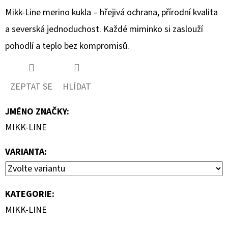
Mikk-Line merino kukla – hřejivá ochrana, přírodní kvalita
a severská jednoduchost. Každé miminko si zaslouží
pohodlí a teplo bez kompromisů.
ZEPTAT SE
HLÍDAT
JMÉNO ZNAČKY
:
MIKK-LINE
VARIANTA:
KATEGORIE
:
MIKK-LINE