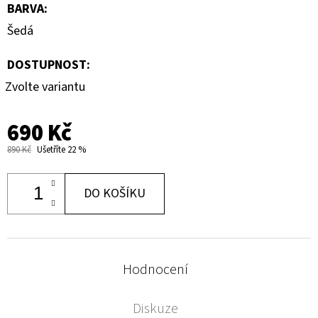
BARVA
:
Šedá
DOSTUPNOST:
Zvolte variantu
690 Kč
890 Kč
Ušetříte 22 %
DO KOŠÍKU
Hodnocení
Diskuze