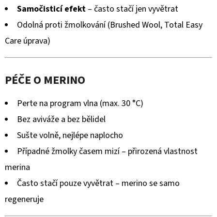
Samočisticí efekt
– často stačí jen vyvětrat
Odolná proti žmolkování (Brushed Wool, Total Easy
Care úprava)
PÉČE O MERINO
Perte na program vlna (max. 30 °C)
Bez aviváže a bez bělidel
Sušte volně, nejlépe naplocho
Případné žmolky časem mizí – přirozená vlastnost
merina
Často stačí pouze vyvětrat – merino se samo
regeneruje