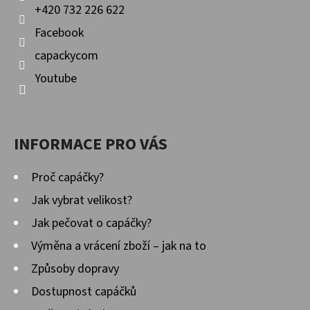
+420 732 226 622
Facebook
capackycom
Youtube
INFORMACE PRO VÁS
Proč capáčky?
Jak vybrat velikost?
Jak pečovat o capáčky?
Výměna a vrácení zboží – jak na to
Způsoby dopravy
Dostupnost capáčků