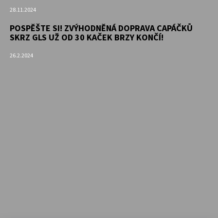
28.11.2024
POSPĚŠTE SI! ZVÝHODNĚNÁ DOPRAVA CAPÁČKŮ
SKRZ GLS UŽ OD 30 KAČEK BRZY KONČÍ!
26.2.2024