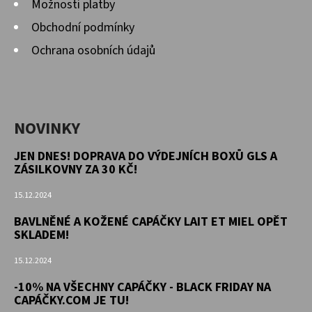
Možnosti platby
Obchodní podmínky
Ochrana osobních údajů
NOVINKY
JEN DNES! DOPRAVA DO VÝDEJNÍCH BOXŮ GLS A
ZÁSILKOVNY ZA 30 KČ!
15.12.2024
BAVLNĚNÉ A KOŽENÉ CAPÁČKY LAIT ET MIEL OPĚT
SKLADEM!
15.12.2024
-10% NA VŠECHNY CAPÁČKY - BLACK FRIDAY NA
CAPÁČKY.COM JE TU!