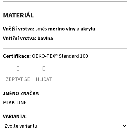
MATERIÁL
Vnější vrstva:
směs
merino vlny
a
akrylu
Vnitřní vrstva:
bavlna
Certifikace:
OEKO-TEX® Standard 100
ZEPTAT SE
HLÍDAT
JMÉNO ZNAČKY
:
MIKK-LINE
VARIANTA: