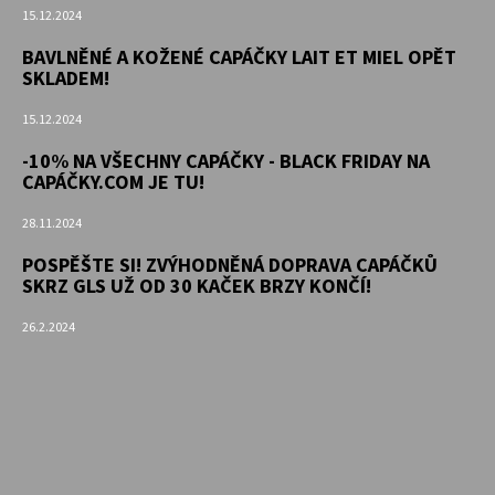
15.12.2024
BAVLNĚNÉ A KOŽENÉ CAPÁČKY LAIT ET MIEL OPĚT
SKLADEM!
15.12.2024
-10% NA VŠECHNY CAPÁČKY - BLACK FRIDAY NA
CAPÁČKY.COM JE TU!
28.11.2024
POSPĚŠTE SI! ZVÝHODNĚNÁ DOPRAVA CAPÁČKŮ
SKRZ GLS UŽ OD 30 KAČEK BRZY KONČÍ!
26.2.2024