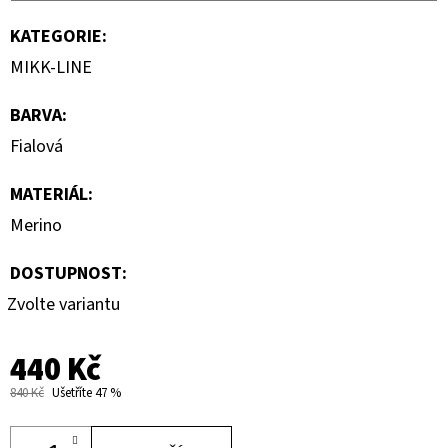
KATEGORIE
:
MIKK-LINE
BARVA
:
Fialová
MATERIÁL
:
Merino
DOSTUPNOST:
Zvolte variantu
440 Kč
840 Kč
Ušetříte 47 %