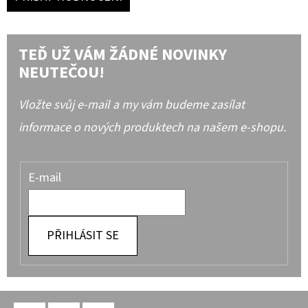
TEĎ UŽ VÁM ŽÁDNÉ NOVINKY
NEUTEČOU!
Vložte svůj e-mail a my vám budeme zasílat
informace o nových produktech na našem e-shopu.
E-mail
PŘIHLÁSIT SE
Z