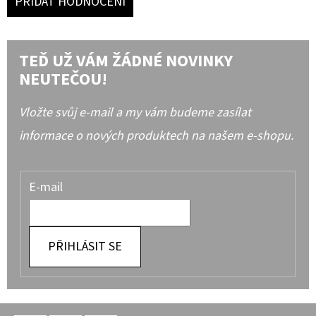
PŘIDAT HODNOCENÍ
TEĎ UŽ VÁM ŽÁDNÉ NOVINKY
NEUTEČOU!
Vložte svůj e-mail a my vám budeme zasílat
informace o nových produktech na našem e-shopu.
E-mail
PŘIHLÁSIT SE
Z