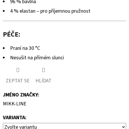
96 % bavlna
4 % elastan – pro příjemnou pružnost
PÉČE:
Praní na 30 °C
Nesušit na přímém slunci
ZEPTAT SE
HLÍDAT
JMÉNO ZNAČKY
:
MIKK-LINE
VARIANTA: