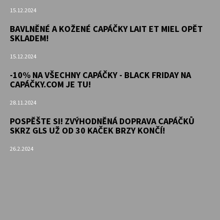
15.12.2024
BAVLNĚNÉ A KOŽENÉ CAPÁČKY LAIT ET MIEL OPĚT
SKLADEM!
15.12.2024
-10% NA VŠECHNY CAPÁČKY - BLACK FRIDAY NA
CAPÁČKY.COM JE TU!
28.11.2024
POSPĚŠTE SI! ZVÝHODNĚNÁ DOPRAVA CAPÁČKŮ
SKRZ GLS UŽ OD 30 KAČEK BRZY KONČÍ!
26.2.2024