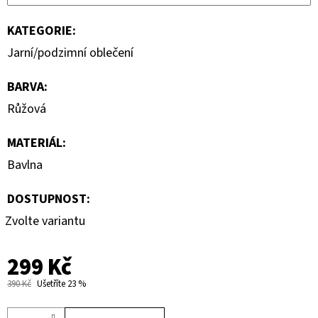
KATEGORIE
:
Jarní/podzimní oblečení
BARVA
:
Růžová
MATERIÁL
:
Bavlna
DOSTUPNOST:
Zvolte variantu
299 Kč
390 Kč
Ušetříte 23 %