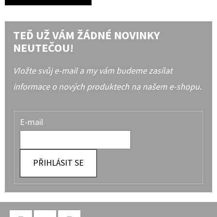
TEĎ UŽ VÁM ŽÁDNÉ NOVINKY
NEUTEČOU!
Vložte svůj e-mail a my vám budeme zasílat
informace o nových produktech na našem e-shopu.
E-mail
PŘIHLÁSIT SE
Z