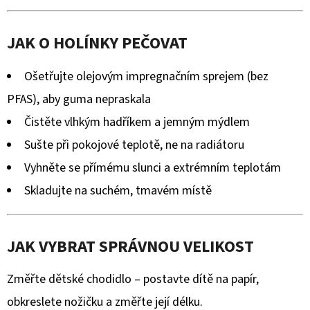
JAK O HOLÍNKY PEČOVAT
Ošetřujte olejovým impregnačním sprejem (bez
PFAS), aby guma nepraskala
Čistěte vlhkým hadříkem a jemným mýdlem
Sušte při pokojové teplotě, ne na radiátoru
Vyhněte se přímému slunci a extrémním teplotám
Skladujte na suchém, tmavém místě
JAK VYBRAT SPRÁVNOU VELIKOST
Změřte dětské chodidlo – postavte dítě na papír,
obkreslete nožičku a změřte její délku.