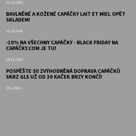
15.12.2024
BAVLNĚNÉ A KOŽENÉ CAPÁČKY LAIT ET MIEL OPĚT
SKLADEM!
15.12.2024
-10% NA VŠECHNY CAPÁČKY - BLACK FRIDAY NA
CAPÁČKY.COM JE TU!
28.11.2024
POSPĚŠTE SI! ZVÝHODNĚNÁ DOPRAVA CAPÁČKŮ
SKRZ GLS UŽ OD 30 KAČEK BRZY KONČÍ!
26.2.2024