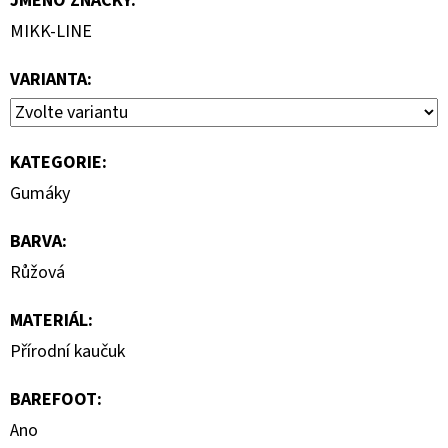
JMÉNO ZNAČKY
:
MIKK-LINE
VARIANTA:
KATEGORIE
:
Gumáky
BARVA
:
Růžová
MATERIÁL
:
Přírodní kaučuk
BAREFOOT
:
Ano