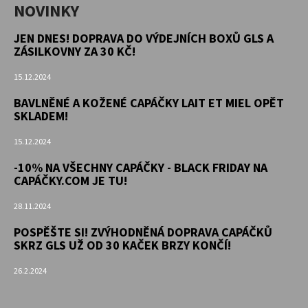
NOVINKY
JEN DNES! DOPRAVA DO VÝDEJNÍCH BOXŮ GLS A
ZÁSILKOVNY ZA 30 KČ!
15.12.2024
BAVLNĚNÉ A KOŽENÉ CAPÁČKY LAIT ET MIEL OPĚT
SKLADEM!
15.12.2024
-10% NA VŠECHNY CAPÁČKY - BLACK FRIDAY NA
CAPÁČKY.COM JE TU!
28.11.2024
POSPĚŠTE SI! ZVÝHODNĚNÁ DOPRAVA CAPÁČKŮ
SKRZ GLS UŽ OD 30 KAČEK BRZY KONČÍ!
26.2.2024