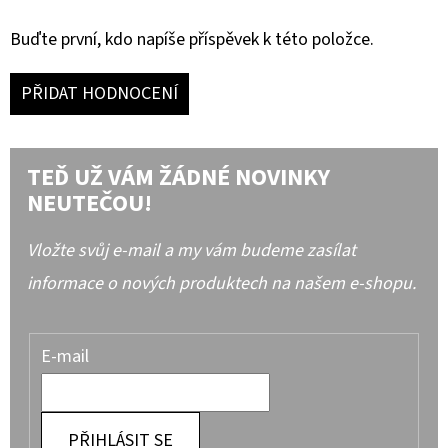
Buďte první, kdo napíše příspěvek k této položce.
PŘIDAT HODNOCENÍ
TEĎ UŽ VÁM ŽÁDNÉ NOVINKY
NEUTEČOU!
Vložte svůj e-mail a my vám budeme zasílat
informace o nových produktech na našem e-shopu.
E-mail
PŘIHLÁSIT SE