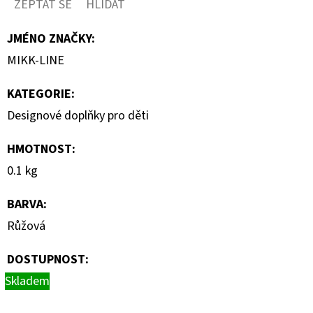
ZEPTAT SE
HLÍDAT
JMÉNO ZNAČKY
:
MIKK-LINE
KATEGORIE
:
Designové doplňky pro děti
HMOTNOST
:
0.1 kg
BARVA
:
Růžová
DOSTUPNOST:
Skladem