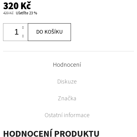
320 Kč
420 Kč
Ušetříte 23 %
DO KOŠÍKU
Hodnocení
Diskuze
Značka
Ostatní informace
HODNOCENÍ PRODUKTU