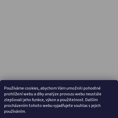
PŘIJÍMÁME ONLINE PLATBY
Používáme cookies, abychom Vám umožnili pohodlné
prohlížení webu a díky analýze provozu webu neustále
zlepšovali jeho funkce, výkon a použitelnost. Dalším
procházením tohoto webu vyjadřujete souhlas s jejich
používáním.