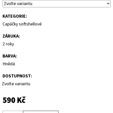
KATEGORIE
:
Capáčky softshellové
ZÁRUKA
:
2 roky
BARVA
:
Hnědá
DOSTUPNOST:
Zvolte variantu
590 Kč