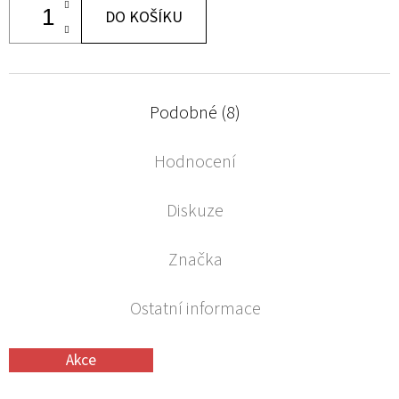
DO KOŠÍKU
Podobné (8)
Hodnocení
Diskuze
Značka
Ostatní informace
Akce