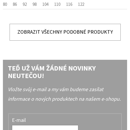
80
86
92
98
104
110
116
122
ZOBRAZIT VŠECHNY PODOBNÉ PRODUKTY
TEĎ UŽ VÁM ŽÁDNÉ NOVINKY
NEUTEČOU!
Vložte svůj e-mail a my vám budeme zasílat
informace o nových produktech na našem e-shopu.
E-mail