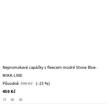
Nepromokavé capáčky s fleecem modré Stone Blue -
MIKK-LINE
Původně:
590 Kč
(–23 %)
450 Kč
74
80
86