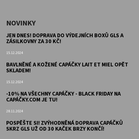
NOVINKY
JEN DNES! DOPRAVA DO VÝDEJNÍCH BOXŮ GLS A
ZÁSILKOVNY ZA 30 KČ!
15.12.2024
BAVLNĚNÉ A KOŽENÉ CAPÁČKY LAIT ET MIEL OPĚT
SKLADEM!
15.12.2024
-10% NA VŠECHNY CAPÁČKY - BLACK FRIDAY NA
CAPÁČKY.COM JE TU!
28.11.2024
POSPĚŠTE SI! ZVÝHODNĚNÁ DOPRAVA CAPÁČKŮ
SKRZ GLS UŽ OD 30 KAČEK BRZY KONČÍ!