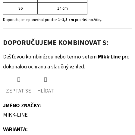
86
14 cm
Doporučujeme ponechat prostor
1–1,5 cm
pro růst nožičky.
DOPORUČUJEME KOMBINOVAT S:
Dešťovou kombinézou nebo termo setem
Mikk-Line
pro
dokonalou ochranu a sladěný vzhled.
ZEPTAT SE
HLÍDAT
JMÉNO ZNAČKY
:
MIKK-LINE
VARIANTA: