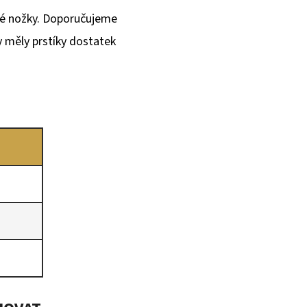
ké nožky. Doporučujeme
y měly prstíky dostatek