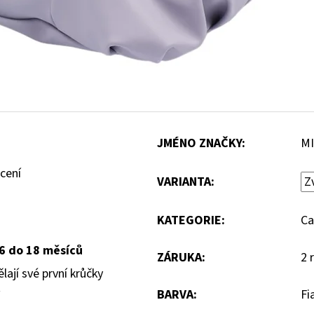
JMÉNO ZNAČKY
:
MI
cení
VARIANTA:
KATEGORIE
:
Ca
6 do 18 měsíců
ZÁRUKA
:
2 
lají své první krůčky
BARVA
:
Fi