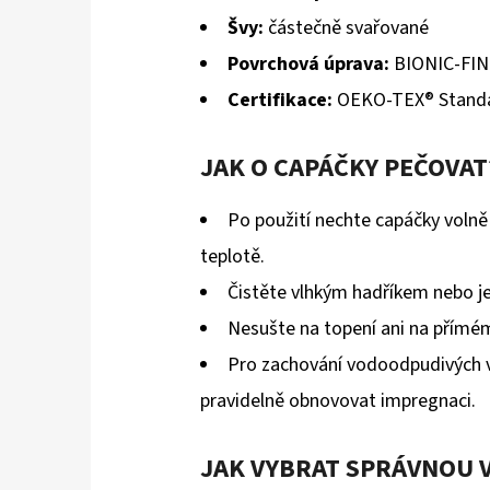
Švy:
částečně svařované
Povrchová úprava:
BIONIC-FIN
Certifikace:
OEKO-TEX® Standa
JAK O CAPÁČKY PEČOVAT
Po použití nechte capáčky volně
teplotě.
Čistěte vlhkým hadříkem nebo 
Nesušte na topení ani na přímém
Pro zachování vodoodpudivých 
pravidelně obnovovat impregnaci.
JAK VYBRAT SPRÁVNOU 